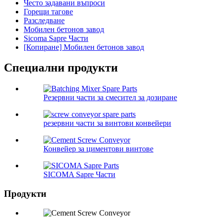
Често задавани въпроси
Горещи тагове
Разследване
Мобилен бетонов завод
Sicoma Sapre Части
[Копиране] Мобилен бетонов завод
Специални продукти
Резервни части за смесител за дозиране
резервни части за винтови конвейери
Конвейер за циментови винтове
SICOMA Sapre Части
Продукти